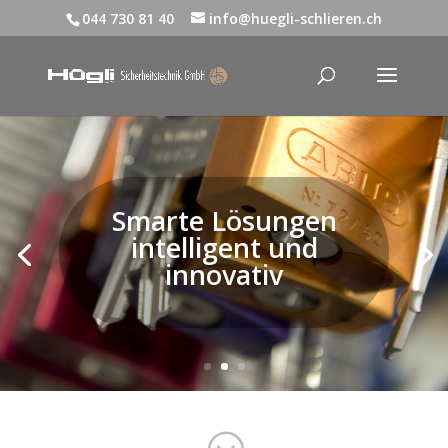
044 730 81 40
info@huegli-schlieren.ch
Smarte Lösungen
intelligent und
innovativ