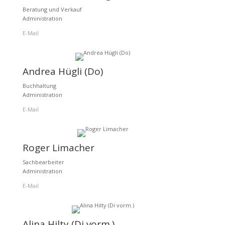
Beratung und Verkauf
Administration
E-Mail
Andrea Hügli (Do)
Buchhaltung
Administration
E-Mail
Roger Limacher
Sachbearbeiter
Administration
E-Mail
Alina Hilty (Di vorm.)