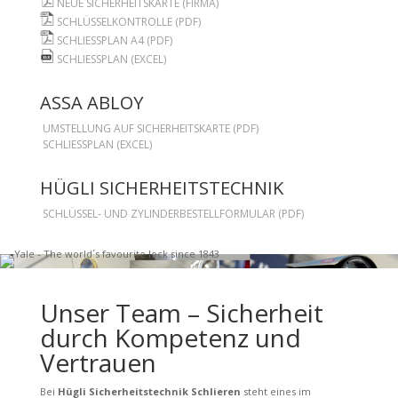
NEUE SICHERHEITSKARTE (FIRMA)
SCHLÜSSELKONTROLLE (PDF)
SCHLIESSPLAN A4 (PDF)
SCHLIESSPLAN (EXCEL)
ASSA ABLOY
UMSTELLUNG AUF SICHERHEITSKARTE (PDF)
SCHLIESSPLAN (EXCEL)
HÜGLI SICHERHEITSTECHNIK
SCHLÜSSEL- UND ZYLINDERBESTELLFORMULAR (PDF)
Unser Team – Sicherheit
durch Kompetenz und
Vertrauen​
Bei
Hügli Sicherheitstechnik Schlieren
steht eines im