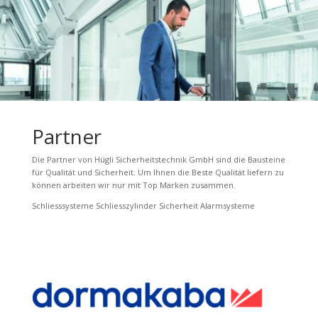
Partner
Die Partner von Hügli Sicherheitstechnik GmbH sind die Bausteine
für Qualität und Sicherheit. Um Ihnen die Beste Qualität liefern zu
können arbeiten wir nur mit Top Marken zusammen.
Schliesssysteme Schliesszylinder Sicherheit Alarmsysteme