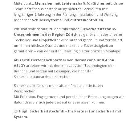
Mittelpunkt:
Menschen mit Leidenschaft für Sicherheit
. Unser
Team besteht aus bestens ausgebildeten Fachleuten mit
langjähriger Erfahrung in der Planung, Installation und Wartung
moderner
Schliesssysteme
und
Zutrittskontrollen
.
Wir sind stolz darauf, zu den führenden
Sicherheitstechnik-
Unternehmen in der Region Zürich
zu gehören. Jeder unserer
Techniker und Projektleiter wird laufend geschult und zertifiziert,
um Ihnen höchste Qualität und maximale Zuverlässigkeit zu
garantieren – von der ersten Beratung bis zur präzisen Montage.
Als
zertifizierter Fachpartner von dormakaba und ASSA
ABLOY
arbeiten wir mit den innovativsten Technologien der
Branche und setzen auf Lösungen, die höchsten
Sicherheitsstandards entsprechen.
Sicherheit ist für uns mehr als ein Produkt – sie ist ein
Versprechen.
Mit Präzision, Engagement und persönlicher Betreuung sorgen wir
dafür, dass Sie sich jederzeit auf uns verlassen können.
👉
Hügli Sicherheitstechnik – Ihr Partner für Sicherheit mit
System.