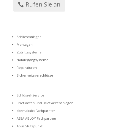
Rufen Sie an
Schliessanlagen
Montagen
Zutrittssysteme
Notausgangsysteme
Reparaturen
Sicherheitsverschlüsse
Schlüssel-Service
Briefkästen und Briefkastenanlagen
dormakaba Fachparnter
ASSA ABLOY Fachpartner
Abus Stützpunkt