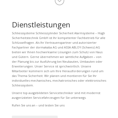
;
Dienstleistungen
Schliesssysteme Schliesszylinder Sicherheit Alarmsysteme – Hügli
Sicherheitstechnik GmbH ist Ihr kompetenter Fachbetrieb für alle
Schlüsselfragen. Als Ihr Vertrauenspartner und autorisierter
Fachpartner der dormakaba AG und ASSA ABLOY (Schweiz) AG
bieten wir Ihnen hochwirksame Lösungen zum Schutz von Haus
und Gütern. Gerne übernehmen wir sämtliche Aufgaben – von
der Planung bis zur Ausführung bei Neubauten, Umbauten oder
Erweiterungen. Unser Service ist sprichwörtlich. Unsere
Mitarbeiter kümmern sich um Ihre Herausforderungen rund um
das Thema Sicherheit. Wir planen und montieren für Sie Ihr
individuelles mechanisches, mechatronisches oder elektronisches
Schliesssystem.
Unsere top ausgebildeten Servicetechniker sind mit modernst
ausgerüsteten Servicefahrzeugen für Sie unterwegs.
Rufen Sie uns an – und testen Sie uns