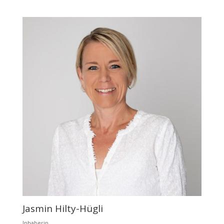
Jasmin Hilty-Hügli
Inhaberin