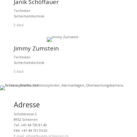
Janik Schöffauer
Techniker
Sicherheitstechnik
E-Mail
Jimmy Zumstein
Techniker
Sicherheitstechnik
E-Mail
Adresse
Schulstrasse 2
8952 Schlieren
Tel: +41 44 730 81 40
FAX: +41 44 731 05 02
E-mail: info(at)huegli-schlieren.ch